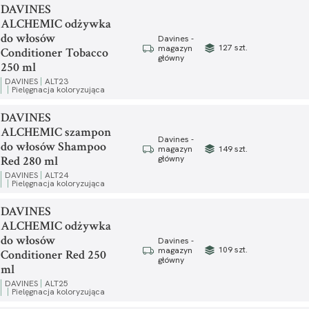
DAVINES
ALCHEMIC odżywka
do włosów
Davines -
127 szt.
magazyn
Conditioner Tobacco
główny
250 ml
DAVINES
ALT23
Pielęgnacja koloryzująca
DAVINES
ALCHEMIC szampon
Davines -
do włosów Shampoo
149 szt.
magazyn
Red 280 ml
główny
DAVINES
ALT24
Pielęgnacja koloryzująca
DAVINES
ALCHEMIC odżywka
do włosów
Davines -
109 szt.
magazyn
Conditioner Red 250
główny
ml
DAVINES
ALT25
Pielęgnacja koloryzująca