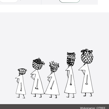
Wykonanie: OTREE