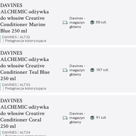
DAVINES
ALCHEMIC odżywka
do włosów Creative
Davines -
58 szt.
magazyn
Conditioner Marine
główny
Blue 250 ml
DAVINES
ALT32
Pielęgnacja koloryzująca
DAVINES
ALCHEMIC odżywka
do włosów Creative
Davines -
157 szt.
magazyn
Conditioner Teal Blue
główny
250 ml
DAVINES
ALT33
Pielęgnacja koloryzująca
DAVINES
ALCHEMIC odżywka
do włosów Creative
Davines -
91 szt.
magazyn
Conditioner Coral
główny
250 ml
DAVINES
ALT34