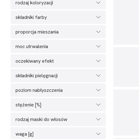
rodzaj koloryzacji
składniki farby
proporcja mieszania
moc utrwalenia
oczekiwany efekt
składniki pielęgnacji
poziom nabłyszczenia
stężenie [%]
rodzaj maski do włosów
waga [g]