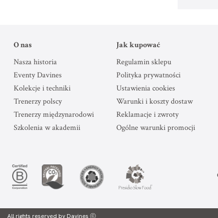
O nas
Jak kupować
Nasza historia
Regulamin sklepu
Eventy Davines
Polityka prywatności
Kolekcje i techniki
Ustawienia cookies
Trenerzy polscy
Warunki i koszty dostaw
Trenerzy międzynarodowi
Reklamacje i zwroty
Szkolenia w akademii
Ogólne warunki promocji
All rights reserved by Davines ⓒ