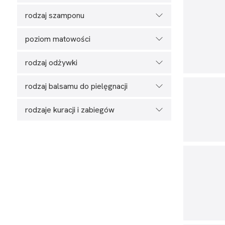
rodzaj szamponu
poziom matowości
rodzaj odżywki
rodzaj balsamu do pielęgnacji
rodzaje kuracji i zabiegów