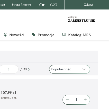
takt
Strona firmowa
z VAT
Zaloguj
Zaloguj
ZAREJESTRUJ SIĘ
Nowości
Promocje
Katalog MRS
/ 30
107,99 zł
brutto / szt.