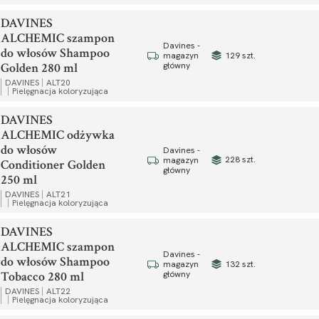
DAVINES
ALCHEMIC szampon
Davines -
do włosów Shampoo
129 szt.
magazyn
Golden 280 ml
główny
DAVINES
ALT20
Pielęgnacja koloryzująca
DAVINES
ALCHEMIC odżywka
do włosów
Davines -
228 szt.
magazyn
Conditioner Golden
główny
250 ml
DAVINES
ALT21
Pielęgnacja koloryzująca
DAVINES
ALCHEMIC szampon
Davines -
do włosów Shampoo
132 szt.
magazyn
Tobacco 280 ml
główny
DAVINES
ALT22
Pielęgnacja koloryzująca