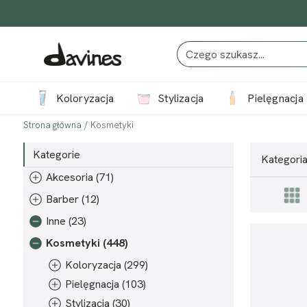
Koloryzacja
Stylizacja
Pielęgnacja
/
Kosmetyki
Kategorie
Kategoria
Akcesoria (71)
Barber (12)
Inne (23)
Kosmetyki (448)
Koloryzacja (299)
Pielęgnacja (103)
Stylizacja (30)